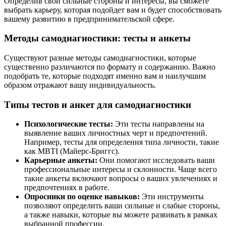
Определив свои сильные стороны и интересы, вы сможете
выбрать карьеру, которая подойдет вам и будет способствовать
вашему развитию в предпринимательской сфере.
Методы самодиагностики: тесты и анкеты
Существуют разные методы самодиагностики, которые
существенно различаются по формату и содержанию. Важно
подобрать те, которые подходят именно вам и наилучшим
образом отражают вашу индивидуальность.
Типы тестов и анкет для самодиагностики
Психологические тесты:
Эти тесты направлены на
выявление ваших личностных черт и предпочтений.
Например, тесты для определения типа личности, такие
как MBTI (Майерс-Бриггс).
Карьерные анкеты:
Они помогают исследовать ваши
профессиональные интересы и склонности. Чаще всего
такие анкеты включают вопросы о ваших увлечениях и
предпочтениях в работе.
Опросники по оценке навыков:
Эти инструменты
позволяют определить ваши сильные и слабые стороны,
а также навыки, которые вы можете развивать в рамках
выбранной профессии.