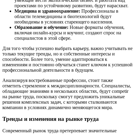
умеющие вести экологический бизнес и работать над
проектами по устойчивому развитию, будут нарасхват.
Медицина и здравоохранение:
Профессионалы в
области телемедицины и биотехнологий будут
необходимы в условиях стареющего населения.
Образование и обучение:
Новые форматы обучения,
включая онлайн-курсы и коучинг, создают спрос на
специалистов в этой сфере.
Для того чтобы успешно выбрать карьеру, важно учитывать не
только текущие тренды, но и собственные интересы и
способности. Более того, умение адаптироваться к
изменениям и постоянно обучаться станет ключом к успешной
профессиональной деятельности в будущем.
Анализируя востребованные профессии, стоит также
отметить стремление к междисциплинарности. Специалисты,
обладающие знаниями в нескольких областях, будут competir
на рынке труда, поскольку смогут предложить уникальные
решения комплексных задач, с которыми сталкиваются
компании в условиях динамично меняющегося мира.
Тренды и изменения на рынке труда
Современный рынок труда претерпевает значительные