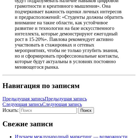
будут подразумевать наличие навыков цифровой
грамотности и креативного мышления». Она
подчеркивает важность оценки личных интересов
и предрасположений: «Студенты должны обратить
внимание на такие области, как устойчивое
развитие и технологии на базе искусственного
интеллекта, которые демонстрируют ежегодный
рост в 15-20%». Павлова рекомендует активно
участвовать в стажировках и сетевых
мероприятиях, чтобы не только углубить знания,
но и сформировать профессиональные контакты,
которые будут актуальны в условиях постоянно
меняющегося рынка.
Навигация по записям
Предыдущая запись
Предыдущая запись
Следующая запись
Следующая запись
Искать:
Поиск
Свежие записи
Изучаем международный маркетинг — возможности