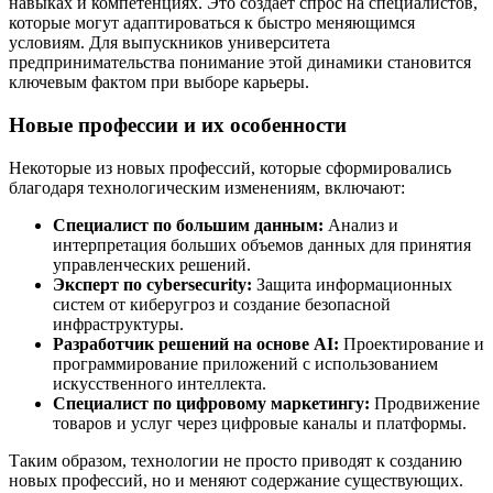
навыках и компетенциях. Это создает спрос на специалистов,
которые могут адаптироваться к быстро меняющимся
условиям. Для выпускников университета
предпринимательства понимание этой динамики становится
ключевым фактом при выборе карьеры.
Новые профессии и их особенности
Некоторые из новых профессий, которые сформировались
благодаря технологическим изменениям, включают:
Специалист по большим данным:
Анализ и
интерпретация больших объемов данных для принятия
управленческих решений.
Эксперт по cybersecurity:
Защита информационных
систем от киберугроз и создание безопасной
инфраструктуры.
Разработчик решений на основе AI:
Проектирование и
программирование приложений с использованием
искусственного интеллекта.
Специалист по цифровому маркетингу:
Продвижение
товаров и услуг через цифровые каналы и платформы.
Таким образом, технологии не просто приводят к созданию
новых профессий, но и меняют содержание существующих.