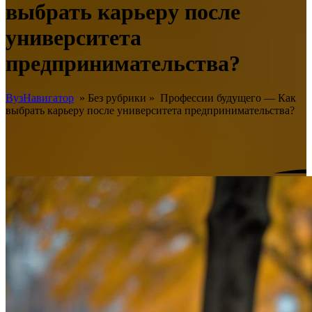
выбрать карьеру после
университета
предпринимательства?
ВузНавигатор
» Без рубрики »
Профессии будущего — Как
выбрать карьеру после университета предпринимательства?