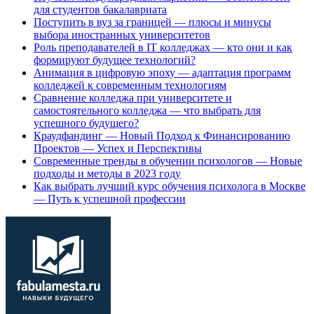
для студентов бакалавриата
Поступить в вуз за границей — плюсы и минусы
выбора иностранных университетов
Роль преподавателей в IT колледжах — кто они и как
формируют будущее технологий?
Анимация в цифровую эпоху — адаптация программ
колледжей к современным технологиям
Сравнение колледжа при университете и
самостоятельного колледжа — что выбрать для
успешного будущего?
Краудфандинг — Новый Подход к Финансированию
Проектов — Успех и Перспективы
Современные тренды в обучении психологов — Новые
подходы и методы в 2023 году
Как выбрать лучший курс обучения психолога в Москве
— Путь к успешной профессии