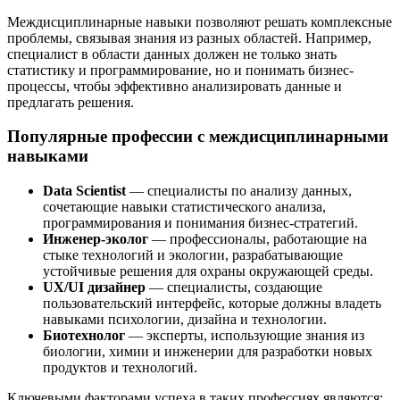
Междисциплинарные навыки позволяют решать комплексные
проблемы, связывая знания из разных областей. Например,
специалист в области данных должен не только знать
статистику и программирование, но и понимать бизнес-
процессы, чтобы эффективно анализировать данные и
предлагать решения.
Популярные профессии с междисциплинарными
навыками
Data Scientist
— специалисты по анализу данных,
сочетающие навыки статистического анализа,
программирования и понимания бизнес-стратегий.
Инженер-эколог
— профессионалы, работающие на
стыке технологий и экологии, разрабатывающие
устойчивые решения для охраны окружающей среды.
UX/UI дизайнер
— специалисты, создающие
пользовательский интерфейс, которые должны владеть
навыками психологии, дизайна и технологии.
Биотехнолог
— эксперты, использующие знания из
биологии, химии и инженерии для разработки новых
продуктов и технологий.
Ключевыми факторами успеха в таких профессиях являются: