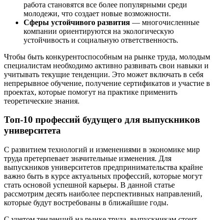
работа становятся все более популярными среди
молодежи, что создает новые возможности.
Сферы устойчивого развития
— многочисленные
компании ориентируются на экологическую
устойчивость и социальную ответственность.
Чтобы быть конкурентоспособным на рынке труда, молодым
специалистам необходимо активно развивать свои навыки и
учитывать текущие тенденции. Это может включать в себя
непрерывное обучение, получение сертификатов и участие в
проектах, которые помогут на практике применить
теоретические знания.
Топ-10 профессий будущего для выпускников
университета
С развитием технологий и изменениями в экономике мир
труда претерпевает значительные изменения. Для
выпускников университетов предпринимательства крайне
важно быть в курсе актуальных профессий, которые могут
стать основой успешной карьеры. В данной статье
рассмотрим десять наиболее перспективных направлений,
которые будут востребованы в ближайшие годы.
С учетом тенденций на рынке труда, выпускникам стоит