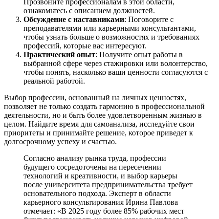
Прозвоните профессионалам в этой области,
ознакомьтесь с описанием должностей.
Обсуждение с наставниками
: Поговорите с
преподавателями или карьерными консультантами,
чтобы узнать больше о возможностях и требованиях
профессий, которые вас интересуют.
Практический опыт
: Получите опыт работы в
выбранной сфере через стажировки или волонтерство,
чтобы понять, насколько ваши ценности согласуются с
реальной работой.
Выбор профессии, основанный на личных ценностях,
позволяет не только создать гармонию в профессиональной
деятельности, но и быть более удовлетворенным жизнью в
целом. Найдите время для самоанализа, исследуйте свои
приоритеты и принимайте решение, которое приведет к
долгосрочному успеху и счастью.
Согласно анализу рынка труда, профессии
будущего сосредоточены на пересечении
технологий и креативности, и выбор карьеры
после университета предпринимательства требует
основательного подхода. Эксперт в области
карьерного консультирования Ирина Павлова
отмечает: «В 2025 году более 85% рабочих мест