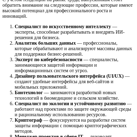
обратить внимание на следующие профессии, которые имеют
высокий потенциал для профессионального роста и
инноваций.
Специалист по искусственному интеллекту
—
эксперты, способные разрабатывать и внедрять ИИ-
решения для бизнеса.
Аналитик больших данных
— профессионалы,
которые обрабатывают и анализируют массивы данных
для поддержки бизнес-решений.
Эксперт по кибербезопасности
— специалисты,
занимающиеся защитой информации и
информационных систем от угроз.
Дизайнер пользовательского интерфейса (UI/UX)
—
создают удобные интерфейсы для веб-сайтов и
мобильных приложений.
Биотехнолог
— занимаются разработкой новых
технологий в биомедицине и сельском хозяйстве.
Специалист по экологии и устойчивому развитию
—
работают над проектами по защите окружающей среды
и рациональному использованию ресурсов.
Криптограф
— фокусируются на разработке систем
защиты информации с помощью криптографических
методов.
Менеджер проектов в сфере IT
— руководят