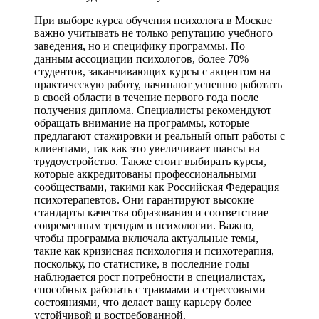
При выборе курса обучения психолога в Москве
важно учитывать не только репутацию учебного
заведения, но и специфику программы. По
данным ассоциации психологов, более 70%
студентов, заканчивающих курсы с акцентом на
практическую работу, начинают успешно работать
в своей области в течение первого года после
получения диплома. Специалисты рекомендуют
обращать внимание на программы, которые
предлагают стажировки и реальный опыт работы с
клиентами, так как это увеличивает шансы на
трудоустройство. Также стоит выбирать курсы,
которые аккредитованы профессиональными
сообществами, такими как Российская Федерация
психотерапевтов. Они гарантируют высокие
стандарты качества образования и соответствие
современным трендам в психологии. Важно,
чтобы программа включала актуальные темы,
такие как кризисная психология и психотерапия,
поскольку, по статистике, в последние годы
наблюдается рост потребности в специалистах,
способных работать с травмами и стрессовыми
состояниями, что делает вашу карьеру более
устойчивой и востребованной.