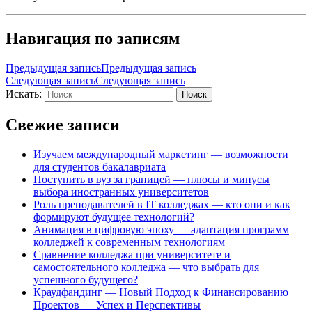
Навигация по записям
Предыдущая запись
Предыдущая запись
Следующая запись
Следующая запись
Искать:
Поиск
Свежие записи
Изучаем международный маркетинг — возможности
для студентов бакалавриата
Поступить в вуз за границей — плюсы и минусы
выбора иностранных университетов
Роль преподавателей в IT колледжах — кто они и как
формируют будущее технологий?
Анимация в цифровую эпоху — адаптация программ
колледжей к современным технологиям
Сравнение колледжа при университете и
самостоятельного колледжа — что выбрать для
успешного будущего?
Краудфандинг — Новый Подход к Финансированию
Проектов — Успех и Перспективы