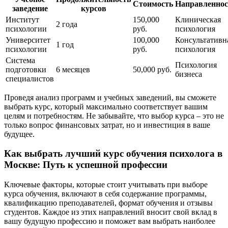
Стоимость
Направленнос
заведение
курсов
Институт
150,000
Клиническая
2 года
психологии
руб.
психология
Университет
100,000
Консультативн
1 год
психологии
руб.
психология
Система
Психология
подготовки
6 месяцев
50,000 руб.
бизнеса
специалистов
Проведя анализ программ и учебных заведений, вы сможете
выбрать курс, который максимально соответствует вашим
целям и потребностям. Не забывайте, что выбор курса – это не
только вопрос финансовых затрат, но и инвестиция в ваше
будущее.
Как выбрать лучший курс обучения психолога в
Москве: Путь к успешной профессии
Ключевые факторы, которые стоит учитывать при выборе
курса обучения, включают в себя содержание программы,
квалификацию преподавателей, формат обучения и отзывы
студентов. Каждое из этих направлений вносит свой вклад в
вашу будущую профессию и поможет вам выбрать наиболее